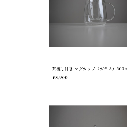
茶漉し付き マグカップ（ガラス）500m
¥3,900