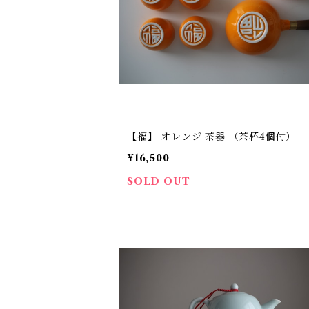
【福】 オレンジ 茶器 （茶杯4個付）
¥16,500
SOLD OUT