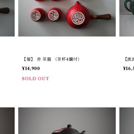
【福】 赤 茶器 （茶杯4個付）
【波
¥14,900
¥16,
SOLD OUT