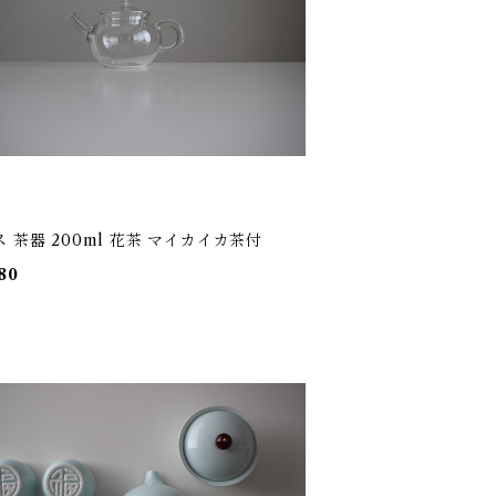
 茶器 200ml 花茶 マイカイカ茶付
80