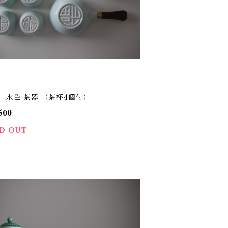
】 水色 茶器 （茶杯4個付）
500
D OUT