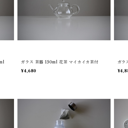
ml
ガラス 茶器 150ml 花茶 マイカイカ茶付
ガラス
¥4,680
¥4,8