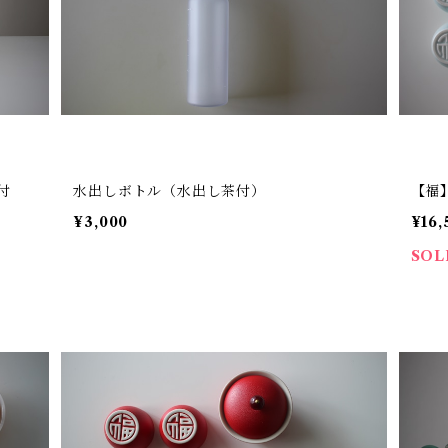
付
水出しボトル（水出し茶付）
【福
¥3,000
¥16,
SOL