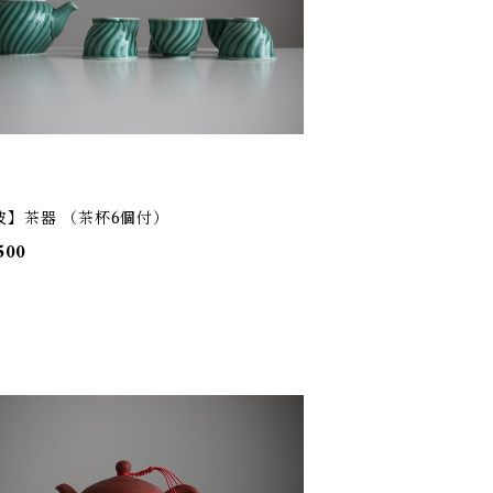
波】茶器 （茶杯6個付）
500