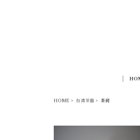
HO
HOME
台湾茶器
茶荷