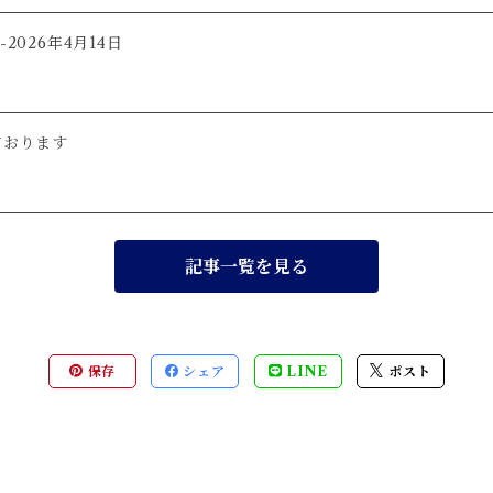
2026年4月14日
ております
記事一覧を見る
保存
シェア
LINE
ポスト