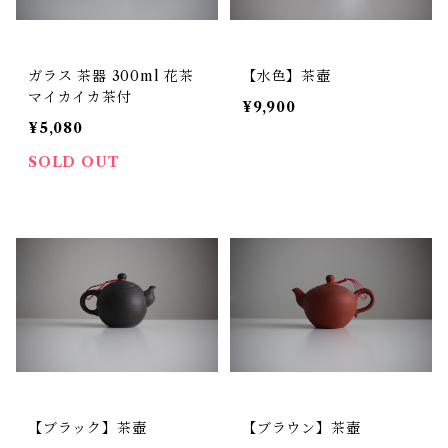
ガラス 茶器 300ml 花茶
【水色】茶壺
マイカイカ茶付
¥9,900
¥5,080
SOLD OUT
【ブラック】茶壺
【ブラウン】茶壺