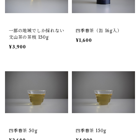
一部の地域でしか採れない
四季春茶（缶 16g入）
文山茶の茶枝 150g
¥1,600
¥3,900
四季春茶 50g
四季春茶 150g