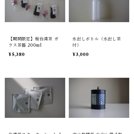
【期間限定】桜台湾茶 ガ
水出しボトル（水出し茶
ラス茶器 200ml
付）
¥5,380
¥3,000