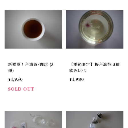
新感覚！台湾茶×珈琲 (3
【季節限定】桜台湾茶 3種
種)
飲み比べ
¥1,950
¥1,980
SOLD OUT