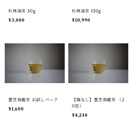
杉林溪茶 30g
杉林溪茶 150g
¥3,000
¥10,990
霊芝烏龍茶 お試しパック
【箱なし】霊芝烏龍茶 （2
0包）
¥1,600
¥4,230