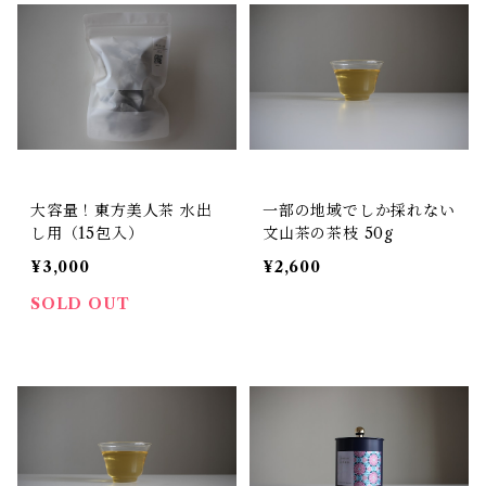
大容量！東方美人茶 水出
一部の地域でしか採れない
し用（15包入）
文山茶の茶枝 50g
¥3,000
¥2,600
SOLD OUT