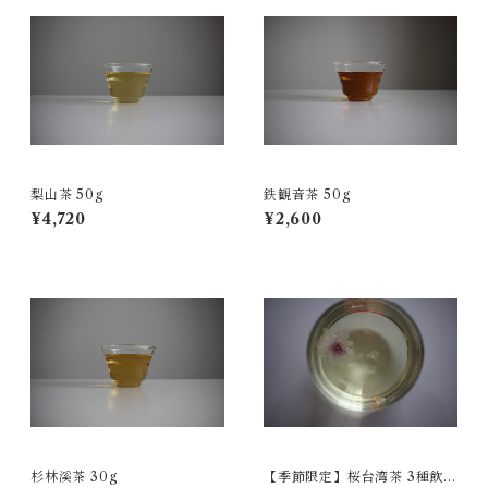
梨山茶 50g
鉄観音茶 50g
¥4,720
¥2,600
杉林溪茶 30g
【季節限定】桜台湾茶 3種飲み