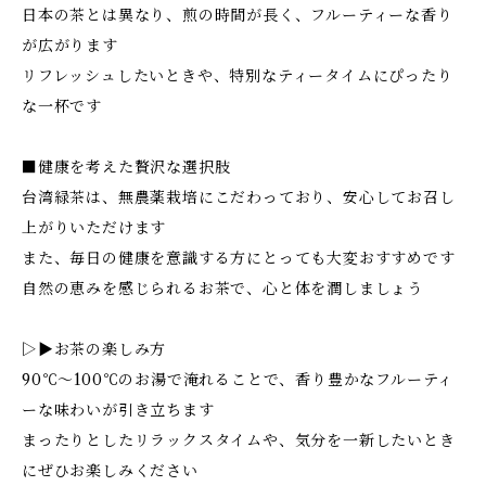
日本の茶とは異なり、煎の時間が長く、フルーティーな香り
が広がります
リフレッシュしたいときや、特別なティータイムにぴったり
な一杯です
■健康を考えた贅沢な選択肢
台湾緑茶は、無農薬栽培にこだわっており、安心してお召し
上がりいただけます
また、毎日の健康を意識する方にとっても大変おすすめです
自然の恵みを感じられるお茶で、心と体を潤しましょう
▷▶お茶の楽しみ方
90℃〜100℃のお湯で淹れることで、香り豊かなフルーティ
ーな味わいが引き立ちます
まったりとしたリラックスタイムや、気分を一新したいとき
にぜひお楽しみください