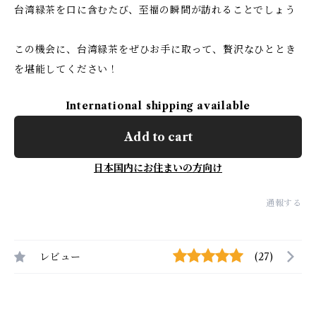
台湾緑茶を口に含むたび、至福の瞬間が訪れることでしょう
この機会に、台湾緑茶をぜひお手に取って、贅沢なひととき
を堪能してください！
International shipping available
Add to cart
日本国内にお住まいの方向け
通報する
レビュー
(27)