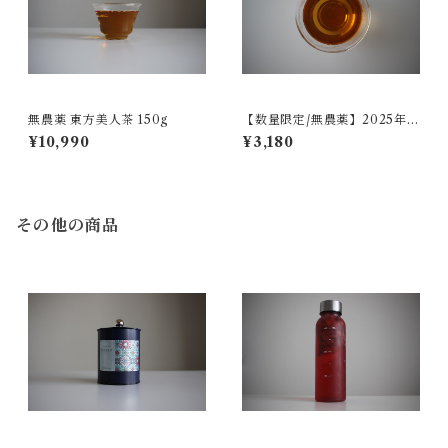
無農薬 東方美人茶 150g
【数量限定/無農薬】2025年
（春夏）貴妃烏龍茶 50g
¥10,990
¥3,180
その他の商品