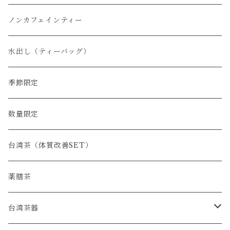
白茶
ノンカフェインティー
水出し（ティーバッグ）
季節限定
数量限定
台湾茶（体質改善SET）
薬膳茶
台湾茶器