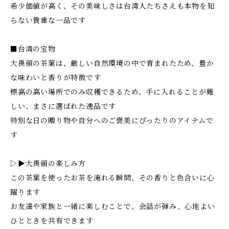
希少価値が高く、その美味しさは台湾人たちさえも本物を知
らない貴重な一品です
■台湾の宝物
大禹領の茶葉は、厳しい自然環境の中で育まれたため、豊か
な味わいと香りが特徴です
標高の高い場所でのみ収穫できるため、手に入れることが難
しい、まさに選ばれた逸品です
特別な日の贈り物や自分へのご褒美にぴったりのアイテムで
す
▷▶大禹領の楽しみ方
この茶葉を使ったお茶を淹れる瞬間、その香りと色合いに心
躍ります
お友達や家族と一緒に楽しむことで、会話が弾み、心地よい
ひとときを共有できます