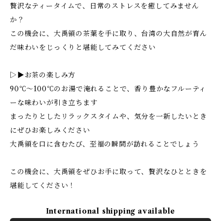
贅沢なティータイムで、日常のストレスを癒してみません
か？
この機会に、大禹領の茶葉を手に取り、台湾の大自然が育ん
だ味わいをじっくりと堪能してみてください
▷▶お茶の楽しみ方
90℃〜100℃のお湯で淹れることで、香り豊かなフルーティ
ーな味わいが引き立ちます
まったりとしたリラックスタイムや、気分を一新したいとき
にぜひお楽しみください
大禹領を口に含むたび、至福の瞬間が訪れることでしょう
この機会に、大禹領をぜひお手に取って、贅沢なひとときを
堪能してください！
International shipping available