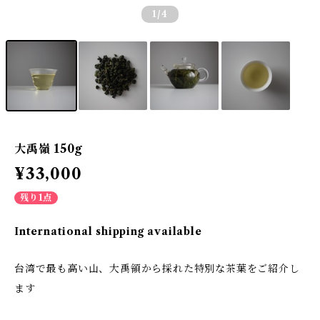
1
/4
大禹嶺 150g
¥33,000
残り1点
International shipping available
台湾で最も高い山、大禹領から採れた特別な茶葉をご紹介し
ます