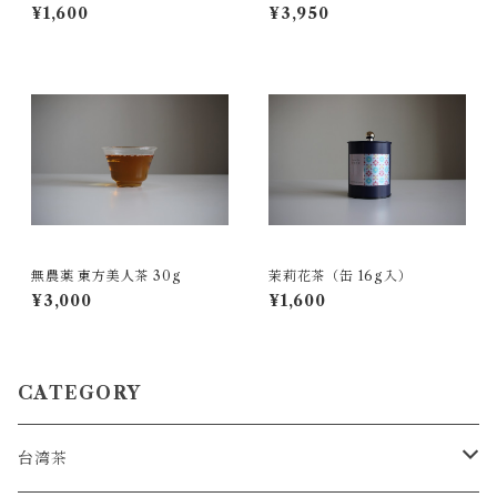
包入
¥1,600
¥3,950
無農薬 東方美人茶 30g
茉莉花茶（缶 16g入）
¥3,000
¥1,600
CATEGORY
台湾茶