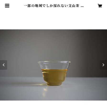
一部の地域でしか採れない文山茶 3
0g | 台湾茶専門店 ama