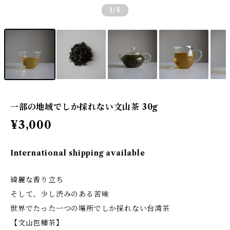
1
/5
一部の地域でしか採れない文山茶 30g
¥3,000
International shipping available
綺麗な香り立ち
そして、少し渋みのある苦味
世界でたった一つの場所でしか採れない台湾茶
【文山包種茶】