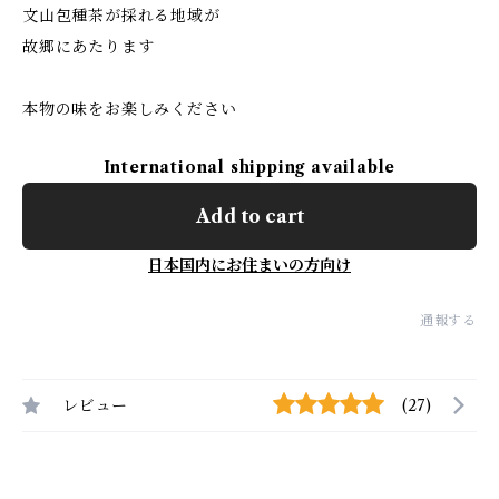
文山包種茶が採れる地域が
故郷にあたります
本物の味をお楽しみください
International shipping available
Add to cart
日本国内にお住まいの方向け
通報する
レビュー
(27)