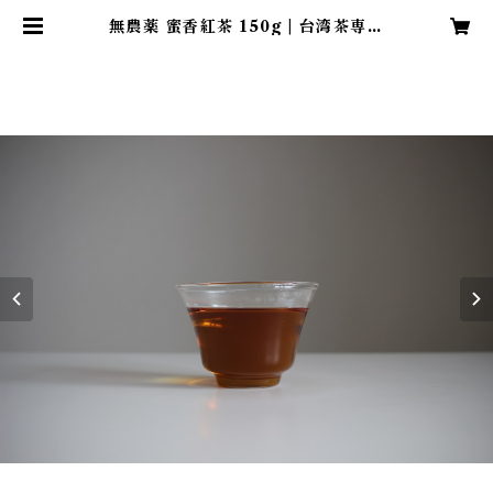
無農薬 蜜香紅茶 150g | 台湾茶専門
店 ama