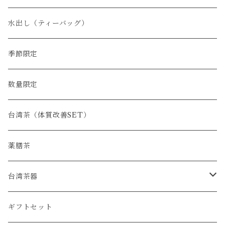
水出し（ティーバッグ）
季節限定
数量限定
台湾茶（体質改善SET）
薬膳茶
台湾茶器
SET
ギフトセット