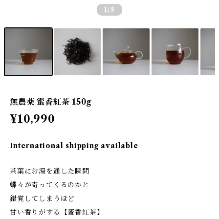
1
/5
無農薬 蜜香紅茶 150g
¥10,990
International shipping available
茶葉にお湯を通した瞬間
蝶々が寄ってくるのかと
錯覚してしまうほど
甘い香りがする【蜜香紅茶】