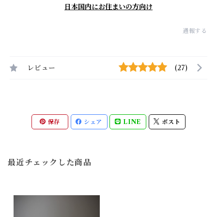
日本国内にお住まいの方向け
通報する
レビュー
(27)
保存
シェア
LINE
ポスト
最近チェックした商品