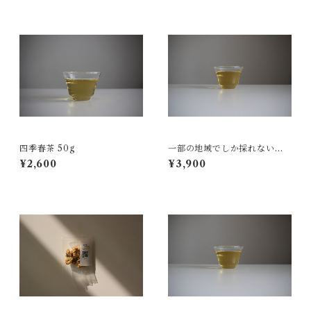
四季春茶 50g
一部の地域でしか採れない文
山茶の茶枝 150g
¥2,600
¥3,900