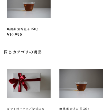
無農薬 蜜香紅茶 150g
¥10,990
同じカテゴリの商品
ギフトボックスご希望の方は
無農薬 蜜香紅茶 30g