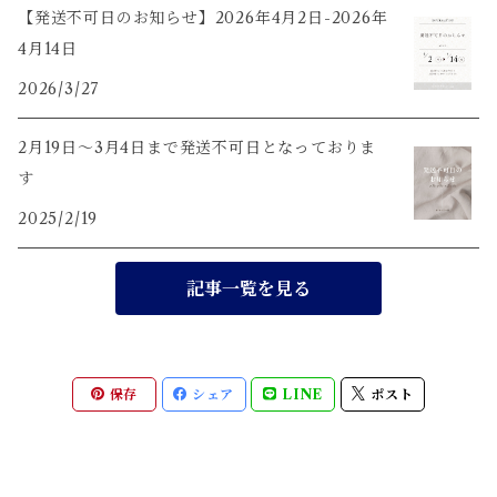
【発送不可日のお知らせ】2026年4月2日-2026年
茶盤
4月14日
2026/3/27
茶通・茶匙・茶挟・茶則
2月19日〜3月4日まで発送不可日となっておりま
水出しボトル
す
2025/2/19
茶漉し付き マグカップ
記事一覧を見る
保存
シェア
LINE
ポスト