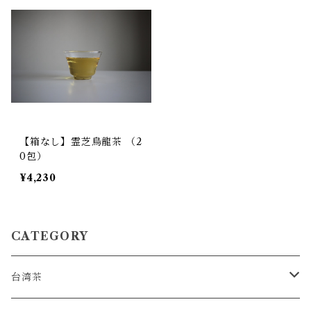
【箱なし】霊芝烏龍茶 （2
0包）
¥4,230
CATEGORY
台湾茶