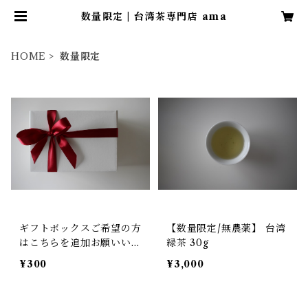
数量限定 | 台湾茶専門店 ama
HOME
数量限定
ギフトボックスご希望の方
【数量限定/無農薬】 台湾
はこちらを追加お願いいた
緑茶 30g
します
¥300
¥3,000