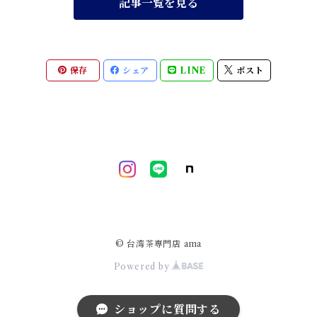
記事一覧を見る
保存
シェア
LINE
ポスト
© 台湾茶専門店 ama
Powered by
ショップに質問する