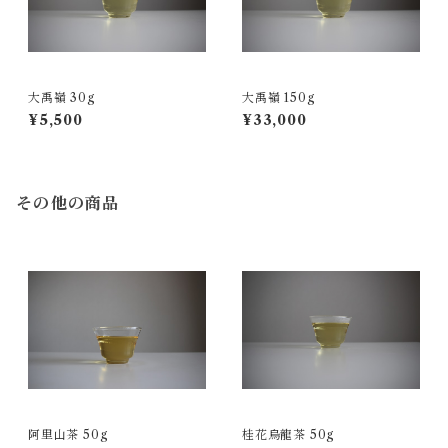
大禹嶺 30g
大禹嶺 150g
¥5,500
¥33,000
その他の商品
阿里山茶 50g
桂花烏龍茶 50g