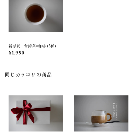
新感覚！台湾茶×珈琲 (3種)
¥1,950
同じカテゴリの商品