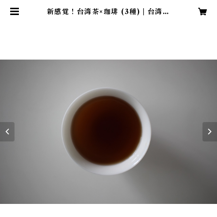
新感覚！台湾茶×珈琲 (3種) | 台湾茶
専門店 ama